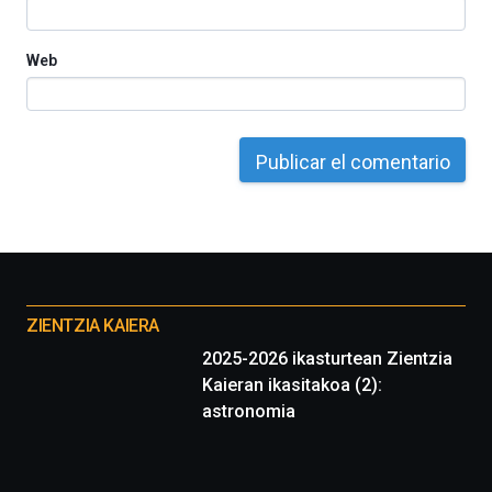
Web
Otros
proyectos
ZIENTZIA KAIERA
2025-2026 ikasturtean Zientzia
Kaieran ikasitakoa (2):
astronomia