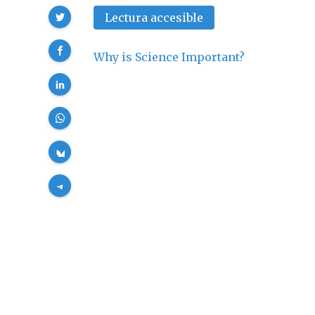
Compartir
Lectura accesible
Why is Science Important?