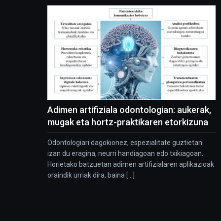
Adimen artifiziala odontologian: aukerak,
mugak eta hortz-praktikaren etorkizuna
Odontologiari dagokionez, espezialitate guztietan
izan du eragina, neurri handiagoan edo txikiagoan.
Horietako batzuetan adimen artifizialaren aplikazioak
oraindik urriak dira, baina [...]