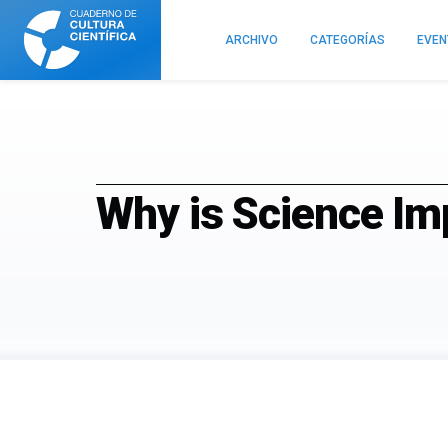
Cuaderno
de
ARCHIVO
CATEGORÍAS
EVE
Cultura
Científica
Why is Science Im