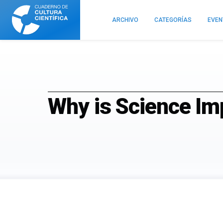
Cuaderno
de
ARCHIVO
CATEGORÍAS
EVE
Cultura
Científica
Why is Science Im