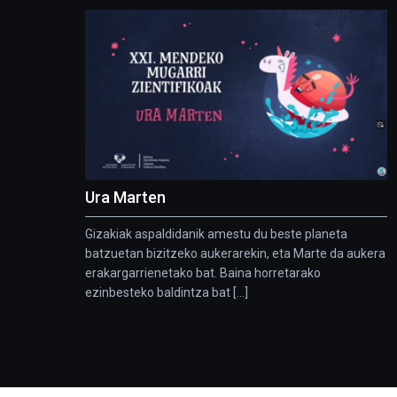
Ura Marten
Gizakiak aspaldidanik amestu du beste planeta
batzuetan bizitzeko aukerarekin, eta Marte da aukera
erakargarrienetako bat. Baina horretarako
ezinbesteko baldintza bat [...]