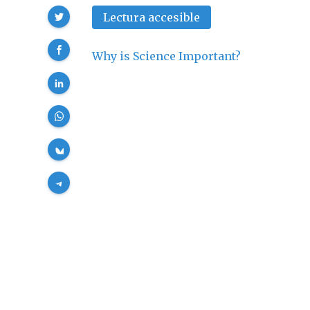
Compartir
Lectura accesible
Why is Science Important?