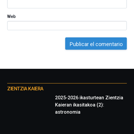
Web
Otros
proyectos
ZIENTZIA KAIERA
2025-2026 ikasturtean Zientzia
Kaieran ikasitakoa (2):
astronomia