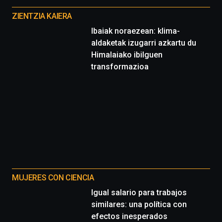
proyectos
ZIENTZIA KAIERA
Ibaiak noraezean: klima-
aldaketak izugarri azkartu du
Himalaiako ibilguen
transformazioa
MUJERES CON CIENCIA
Igual salario para trabajos
similares: una política con
efectos inesperados