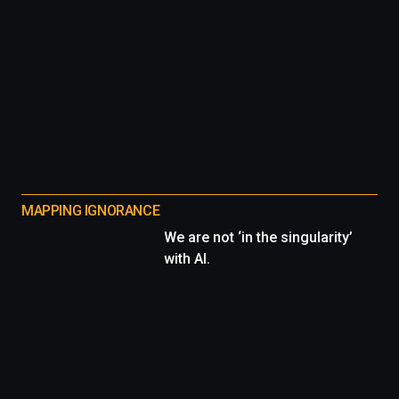
MAPPING IGNORANCE
We are not ‘in the singularity’
with AI.