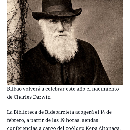
Bilbao volverá a celebrar este año el nacimiento
de Charles Darwin.
La Biblioteca de Bidebarrieta acogerá el 14 de
febrero, a partir de las 19 horas, sendas
conferencias a cargo del zoólogo Kepa Altonaga,