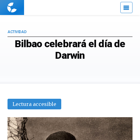
Cuaderno
de
Cultura
Científica
ACTIVIDAD
Bilbao celebrará el día de
Darwin
Lectura accesible