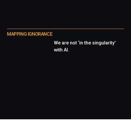
MAPPING IGNORANCE
We are not ‘in the singularity’
with AI.
Información