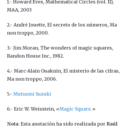
1.- Howard Eves, Mathematical Circles (vol. II),
MAA, 2003
2.- André Jouette, El secreto de los números, Ma
non troppo, 2000.
3.- Jim Moran, The wonders of magic squares,
Randon House Inc., 1982.
4.- Marc-Alain Ouaknin, El misterio de las cifras,
Ma non troppo, 2006.
5.-
Mutsumi Suzuki
6.- Eric W. Weisstein, «
Magic Square
.»
Nota
: Esta anotación ha sido realizada por
Raúl