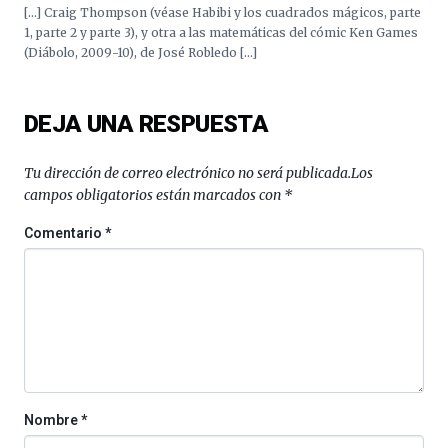
Cátedra…
[…] Craig Thompson (véase Habibi y los cuadrados mágicos, parte
1, parte 2 y parte 3), y otra a las matemáticas del cómic Ken Games
(Diábolo, 2009-10), de José Robledo […]
DEJA UNA RESPUESTA
Tu dirección de correo electrónico no será publicada.
Los
campos obligatorios están marcados con
*
Comentario
*
Nombre
*