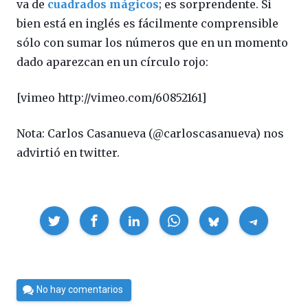
va de
cuadrados mágicos
; es sorprendente. Si
bien está en inglés es fácilmente comprensible
sólo con sumar los números que en un momento
dado aparezcan en un círculo rojo:
[vimeo http://vimeo.com/60852161]
Nota: Carlos Casanueva (@carloscasanueva) nos
advirtió en twitter.
Compartir
Por
No hay comentarios
Cultura