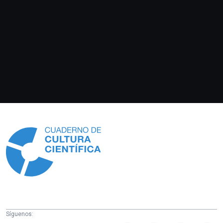
Información
Síguenos: