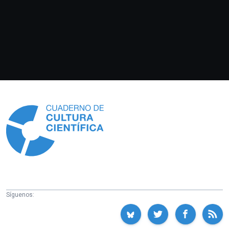
Información
Síguenos: