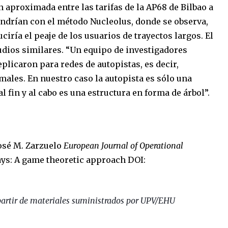
 aproximada entre las tarifas de la AP68 de Bilbao a
endrían con el método Nucleolus, donde se observa,
ciría el peaje de los usuarios de trayectos largos. El
udios similares. “Un equipo de investigadores
eplicaron para redes de autopistas, es decir,
males. En nuestro caso la autopista es sólo una
al fin y al cabo es una estructura en forma de árbol”.
osé M. Zarzuelo
European Journal of Operational
ays: A game theoretic approach DOI:
artir de materiales suministrados por UPV/EHU