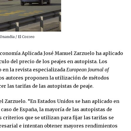
. Onandia / El Correo
 Economía Aplicada José Manuel Zarzuelo ha aplicado
culo del precio de los peajes en autopista. Los
o en la revista especializada
European Journal of
 los autores proponen la utilización de métodos
r las tarifas de las autopistas de peaje.
el Zarzuelo. “En Estados Unidos se han aplicado en
 caso de España, la mayoría de las autopistas de
criterios que se utilizan para fijar las tarifas se
esarial e intentan obtener mayores rendimientos