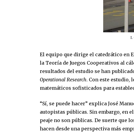
I
El equipo que dirige el catedrático en
la Teoría de Juegos Cooperativos al cál
resultados del estudio se han publicad
Operational Research
. Con este estudio,
matemáticos sofisticados para establece
“Sí, se puede hacer” explica José Manu
autopistas públicas. Sin embargo, en el
peaje no son públicas. De suerte que los 
hacen desde una perspectiva más empr