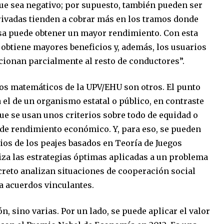
ue sea negativo; por supuesto, también pueden ser
privadas tienden a cobrar más en los tramos donde
sa puede obtener un mayor rendimiento. Con esta
obtiene mayores beneficios y, además, los usuarios
cionan parcialmente al resto de conductores”.
los matemáticos de la UPV/EHU son otros. El punto
a el de un organismo estatal o público, en contraste
e se usan unos criterios sobre todo de equidad o
os de rendimiento económico. Y, para eso, se pueden
ios de los peajes basados en Teoría de Juegos
iza las estrategias óptimas aplicadas a un problema
creto analizan situaciones de cooperación social
a acuerdos vinculantes.
, sino varias. Por un lado, se puede aplicar el valor