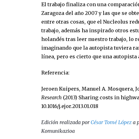
El trabajo finaliza con una comparación
Zaragoza del año 2007 y las que se obt
entre otras cosas, que el Nucleolus redu
trabajo, además ha inspirado otros est
holandés tras leer nuestro trabajo, lo r
imaginando que la autopista tuviera ra
línea, pero es cierto que una autopista 
Referencia:
Jeroen Kuipers, Manuel A. Mosquera, J
Research
(2013) Sharing costs in highw
10.1016/j.ejor.2013.01.018
Edición realizada por
César Tomé López
a p
Komunikazioa