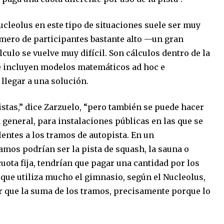
ucleolus en este tipo de situaciones suele ser muy
número de participantes bastante alto —un gran
culo se vuelve muy difícil. Son cálculos dentro de la
ue incluyen modelos matemáticos ad hoc e
llegar a una solución.
istas,” dice Zarzuelo, “pero también se puede hacer
 general, para instalaciones públicas en las que se
entes a los tramos de autopista. En un
ramos podrían ser la pista de squash, la sauna o
cuota fija, tendrían que pagar una cantidad por los
 que utiliza mucho el gimnasio, según el Nucleolus,
r que la suma de los tramos, precisamente porque lo