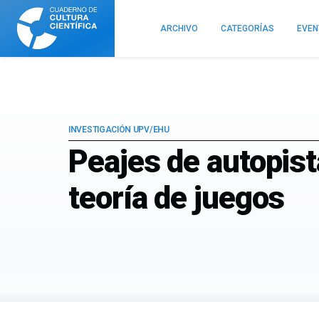
Cuaderno
de
ARCHIVO
CATEGORÍAS
EVE
Cultura
Científica
INVESTIGACIÓN UPV/EHU
Peajes de autopist
teoría de juegos