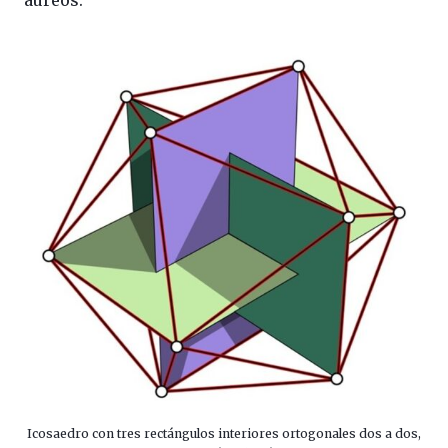
Icosaedro con tres rectángulos interiores ortogonales dos a dos,