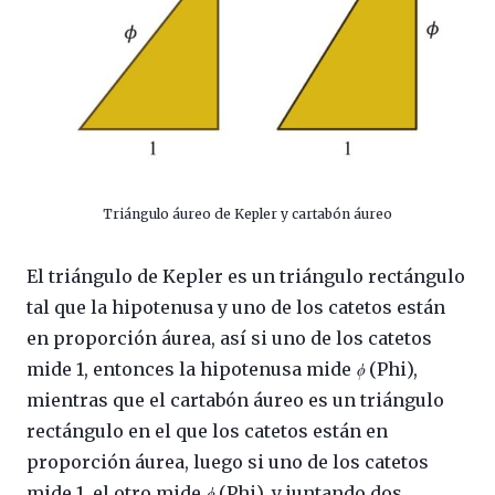
Triángulo áureo de Kepler y cartabón áureo
El triángulo de Kepler es un triángulo rectángulo
tal que la hipotenusa y uno de los catetos están
en proporción áurea, así si uno de los catetos
mide 1, entonces la hipotenusa mide
ϕ
(Phi),
mientras que el cartabón áureo es un triángulo
rectángulo en el que los catetos están en
proporción áurea, luego si uno de los catetos
mide 1, el otro mide
ϕ
(Phi), y juntando dos