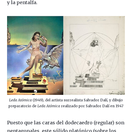
y la pentalfa.
Leda Atómica
(1949), del artista surrealista Salvador Dalí, y dibujo
preparatorio de
Leda Atómica
realizado por Salvador Dalí en 1947
Puesto que las caras del dodecaedro (regular) son
pentagonales, este sólido platónico (sobre los