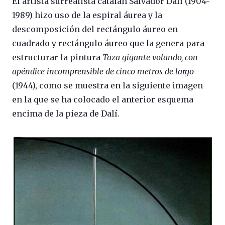
El artista surrealista catalán Salvador Dalí (1904-
1989) hizo uso de la espiral áurea y la
descomposición del rectángulo áureo en
cuadrado y rectángulo áureo que la genera para
estructurar la pintura
Taza gigante volando, con
apéndice incomprensible de cinco metros de largo
(1944), como se muestra en la siguiente imagen
en la que se ha colocado el anterior esquema
encima de la pieza de Dalí.