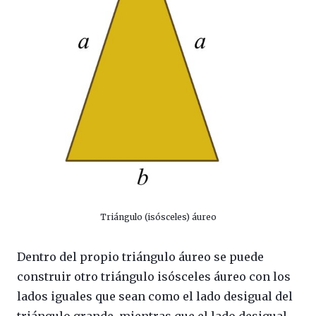
Triángulo (isósceles) áureo
Dentro del propio triángulo áureo se puede
construir otro triángulo isósceles áureo con los
lados iguales que sean como el lado desigual del
triángulo grande, mientras que el lado desigual