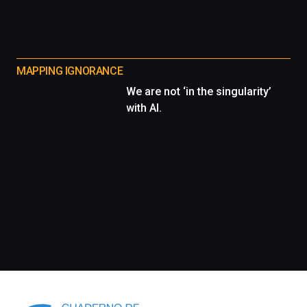
MAPPING IGNORANCE
We are not ‘in the singularity’
with AI.
Información