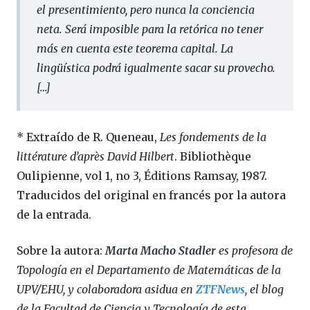
el presentimiento, pero nunca la conciencia
neta. Será imposible para la retórica no tener
más en cuenta este teorema capital. La
lingüística podrá igualmente sacar su provecho.
[…]
* Extraído de R. Queneau,
Les fondements de la
littérature d’après David Hilbert
. Bibliothèque
Oulipienne, vol 1, no 3, Éditions Ramsay, 1987.
Traducidos del original en francés por la autora
de la entrada.
Sobre la autora:
Marta Macho Stadler
es profesora de
Topología en el Departamento de Matemáticas de la
UPV/EHU, y colaboradora asidua en
ZTFNews
, el blog
de la Facultad de Ciencia y Tecnología de esta