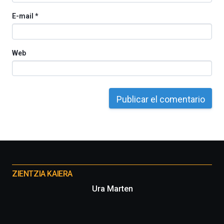
E-mail
*
Web
Otros
proyectos
ZIENTZIA KAIERA
Ura Marten