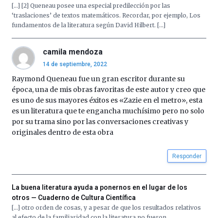
[…] [2] Queneau posee una especial predilección por las
‘traslaciones’ de textos matemáticos. Recordar, por ejemplo, Los
fundamentos de la literatura según David Hilbert. […]
camila mendoza
14 de septiembre, 2022
Raymond Queneau fue un gran escritor durante su
época, una de mis obras favoritas de este autor y creo que
es uno de sus mayores éxitos es «Zazie en el metro», esta
es un literatura que te engancha muchísimo pero no solo
por su trama sino por las conversaciones creativas y
originales dentro de esta obra
Responder
La buena literatura ayuda a ponernos en el lugar de los
otros — Cuaderno de Cultura Científica
[…] otro orden de cosas, y a pesar de que los resultados relativos
al efecto de la familiaridad con la literatura no fueron