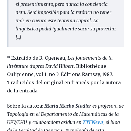
el presentimiento, pero nunca la conciencia
neta. Será imposible para la retórica no tener
más en cuenta este teorema capital. La
lingüística podrá igualmente sacar su provecho.
[…]
* Extraído de R. Queneau,
Les fondements de la
littérature d’après David Hilbert
. Bibliothèque
Oulipienne, vol 1, no 3, Éditions Ramsay, 1987.
Traducidos del original en francés por la autora
de la entrada.
Sobre la autora:
Marta Macho Stadler
es profesora de
Topología en el Departamento de Matemáticas de la
UPV/EHU, y colaboradora asidua en
ZTFNews
, el blog
de la Facultad de Ciencia y Tecnología de esta