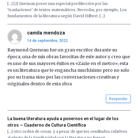
[…] [2] Queneau posee una especial predilección por las
‘traslaciones’ de textos matemáticos. Recordar, por ejemplo, Los
fundamentos de la literatura según David Hilbert. […]
camila mendoza
14 de septiembre, 2022
Raymond Queneau fue un gran escritor durante su
época, una de mis obras favoritas de este autor y creo que
es uno de sus mayores éxitos es «Zazie en el metro», esta
es un literatura que te engancha muchísimo pero no solo
por su trama sino por las conversaciones creativas y
originales dentro de esta obra
Responder
La buena literatura ayuda a ponernos en el lugar de los
otros — Cuaderno de Cultura Científica
[…] otro orden de cosas, y a pesar de que los resultados relativos
al efecto de la familiaridad con la literatura no fueron