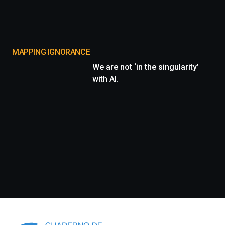
MAPPING IGNORANCE
We are not ‘in the singularity’
with AI.
Información