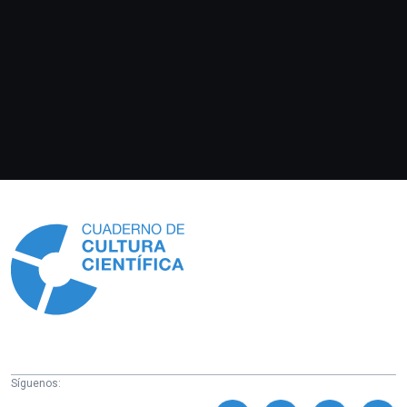
Información
Síguenos: