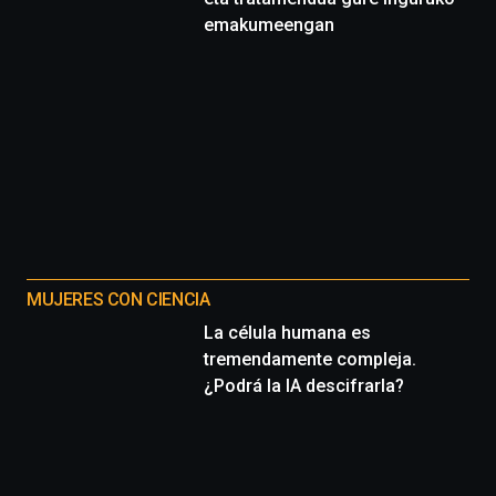
emakumeengan
MUJERES CON CIENCIA
La célula humana es
tremendamente compleja.
¿Podrá la IA descifrarla?