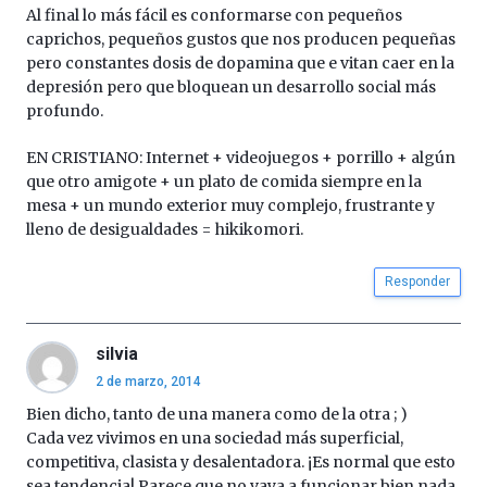
Al final lo más fácil es conformarse con pequeños
caprichos, pequeños gustos que nos producen pequeñas
pero constantes dosis de dopamina que e vitan caer en la
depresión pero que bloquean un desarrollo social más
profundo.
EN CRISTIANO: Internet + videojuegos + porrillo + algún
que otro amigote + un plato de comida siempre en la
mesa + un mundo exterior muy complejo, frustrante y
lleno de desigualdades = hikikomori.
Responder
silvia
2 de marzo, 2014
Bien dicho, tanto de una manera como de la otra ; )
Cada vez vivimos en una sociedad más superficial,
competitiva, clasista y desalentadora. ¡Es normal que esto
sea tendencia! Parece que no vaya a funcionar bien nada,