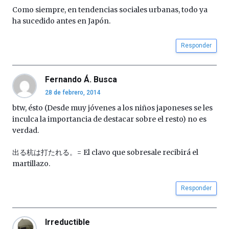
Como siempre, en tendencias sociales urbanas, todo ya
ha sucedido antes en Japón.
Responder
Fernando Á. Busca
28 de febrero, 2014
btw, ésto (Desde muy jóvenes a los niños japoneses se les
inculca la importancia de destacar sobre el resto) no es
verdad.
出る杭は打たれる。= El clavo que sobresale recibirá el
martillazo.
Responder
Irreductible