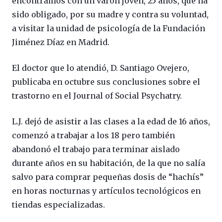
encontramos con un varón joven, 25 años, que ha
sido obligado, por su madre y contra su voluntad,
a visitar la unidad de psicología de la Fundación
Jiménez Díaz en Madrid.
El doctor que lo atendió, D. Santiago Ovejero,
publicaba en octubre sus conclusiones sobre el
trastorno en el Journal of Social Psychatry.
L.J. dejó de asistir a las clases a la edad de 16 años,
comenzó a trabajar a los 18 pero también
abandonó el trabajo para terminar aislado
durante años en su habitación, de la que no salía
salvo para comprar pequeñas dosis de “hachís”
en horas nocturnas y artículos tecnológicos en
tiendas especializadas.