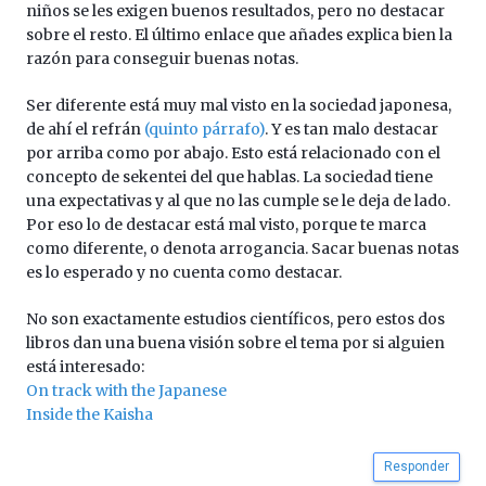
niños se les exigen buenos resultados, pero no destacar
sobre el resto. El último enlace que añades explica bien la
razón para conseguir buenas notas.
Ser diferente está muy mal visto en la sociedad japonesa,
de ahí el refrán
(quinto párrafo)
. Y es tan malo destacar
por arriba como por abajo. Esto está relacionado con el
concepto de sekentei del que hablas. La sociedad tiene
una expectativas y al que no las cumple se le deja de lado.
Por eso lo de destacar está mal visto, porque te marca
como diferente, o denota arrogancia. Sacar buenas notas
es lo esperado y no cuenta como destacar.
No son exactamente estudios científicos, pero estos dos
libros dan una buena visión sobre el tema por si alguien
está interesado:
On track with the Japanese
Inside the Kaisha
Responder