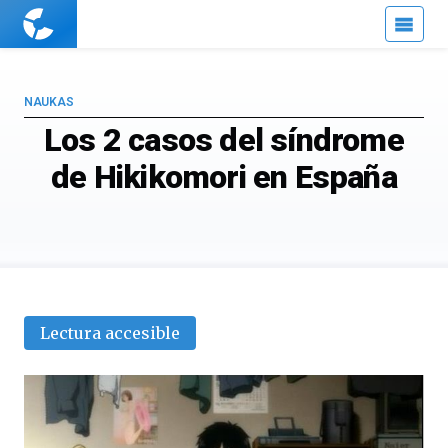
Cuaderno
de
Cultura
Científica
NAUKAS
Los 2 casos del síndrome
de Hikikomori en España
Lectura accesible