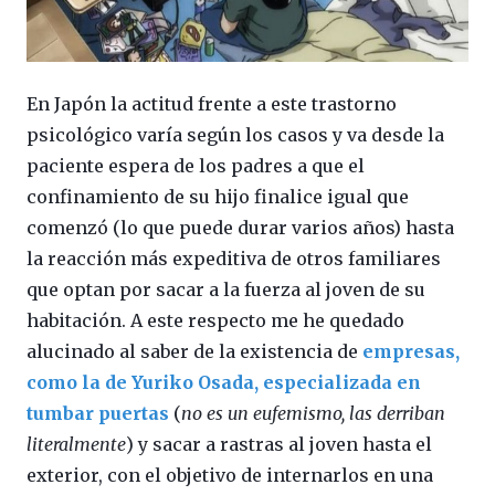
En Japón la actitud frente a este trastorno
psicológico varía según los casos y va desde la
paciente espera de los padres a que el
confinamiento de su hijo finalice igual que
comenzó (lo que puede durar varios años) hasta
la reacción más expeditiva de otros familiares
que optan por sacar a la fuerza al joven de su
habitación. A este respecto me he quedado
alucinado al saber de la existencia de
empresas,
como la de Yuriko Osada, especializada en
tumbar puertas
(
no es un eufemismo, las derriban
literalmente
) y sacar a rastras al joven hasta el
exterior, con el objetivo de internarlos en una