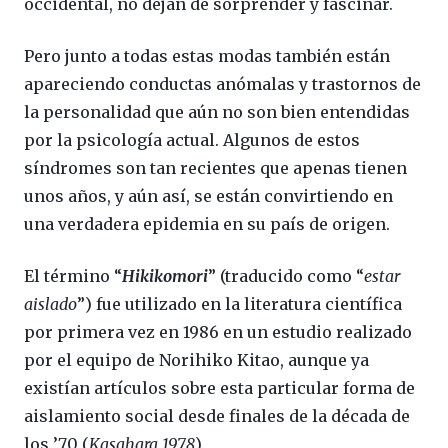
occidental, no dejan de sorprender y fascinar.
Pero junto a todas estas modas también están
apareciendo conductas anómalas y trastornos de
la personalidad que aún no son bien entendidas
por la psicología actual. Algunos de estos
síndromes son tan recientes que apenas tienen
unos años, y aún así, se están convirtiendo en
una verdadera epidemia en su país de origen.
El término “
Hikikomori
” (traducido como “
estar
aislado
”) fue utilizado en la literatura científica
por primera vez en 1986 en un estudio realizado
por el equipo de Norihiko Kitao, aunque ya
existían artículos sobre esta particular forma de
aislamiento social desde finales de la década de
los ’70 (
Kasahara 1978
).