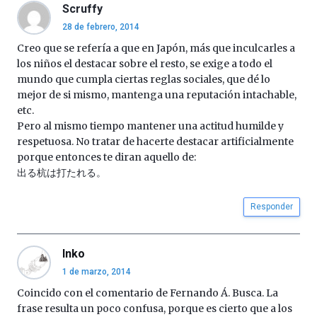
Scruffy
28 de febrero, 2014
Creo que se refería a que en Japón, más que inculcarles a
los niños el destacar sobre el resto, se exige a todo el
mundo que cumpla ciertas reglas sociales, que dé lo
mejor de si mismo, mantenga una reputación intachable,
etc.
Pero al mismo tiempo mantener una actitud humilde y
respetuosa. No tratar de hacerte destacar artificialmente
porque entonces te diran aquello de:
出る杭は打たれる。
Responder
Inko
1 de marzo, 2014
Coincido con el comentario de Fernando Á. Busca. La
frase resulta un poco confusa, porque es cierto que a los