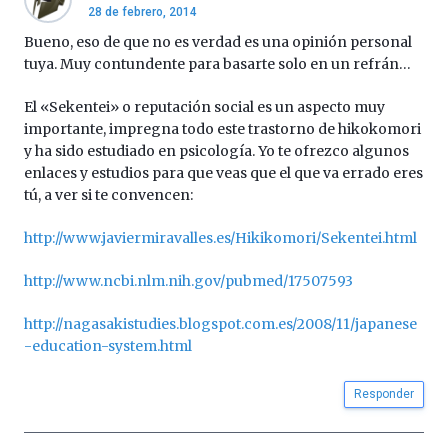
28 de febrero, 2014
Bueno, eso de que no es verdad es una opinión personal
tuya. Muy contundente para basarte solo en un refrán…
El «Sekentei» o reputación social es un aspecto muy
importante, impregna todo este trastorno de hikokomori
y ha sido estudiado en psicología. Yo te ofrezco algunos
enlaces y estudios para que veas que el que va errado eres
tú, a ver si te convencen:
http://www.javiermiravalles.es/Hikikomori/Sekentei.html
http://www.ncbi.nlm.nih.gov/pubmed/17507593
http://nagasakistudies.blogspot.com.es/2008/11/japanese
-education-system.html
Responder