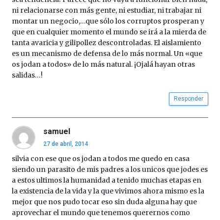
ni relacionarse con más gente, ni estudiar, ni trabajar ni
montar un negocio,…que sólo los corruptos prosperan y
que en cualquier momento el mundo se irá a la mierda de
tanta avaricia y gilipollez descontroladas. El aislamiento
es un mecanismo de defensa de lo más normal. Un «que
os jodan a todos» de lo más natural. ¡Ojalá hayan otras
salidas…!
Responder
samuel
27 de abril, 2014
silvia con ese que os jodan a todos me quedo en casa
siendo un parasito de mis padres a los unicos que jodes es
a estos ultimos la humanidad a tenido muchas etapas en
la existencia de la vida y la que vivimos ahora mismo es la
mejor que nos pudo tocar eso sin duda alguna hay que
aprovechar el mundo que tenemos querernos como