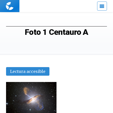
Cuaderno
de
Cultura
Científica
Foto 1 Centauro A
Lectura accesible