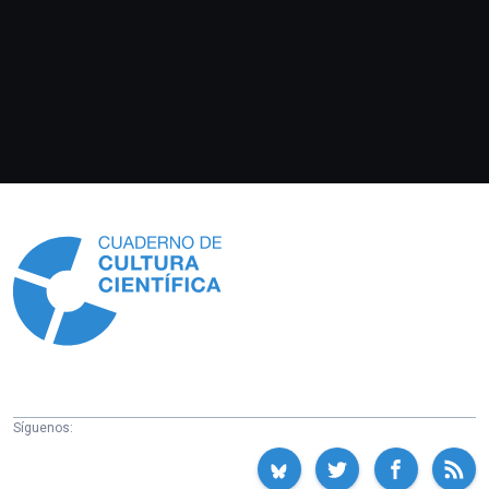
Información
Síguenos: