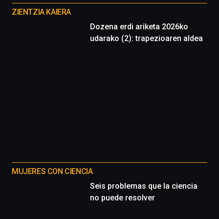
proyectos
ZIENTZIA KAIERA
Dozena erdi ariketa 2026ko
udarako (2): trapezioaren aldea
MUJERES CON CIENCIA
Seis problemas que la ciencia
no puede resolver