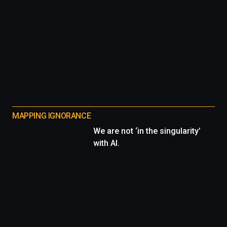
MAPPING IGNORANCE
We are not ‘in the singularity’
with AI.