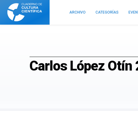
Cuaderno
de
ARCHIVO
CATEGORÍAS
EVE
Cultura
Científica
Carlos López Otín 