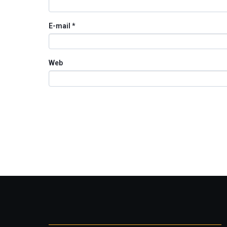
E-mail
*
Web
Otros