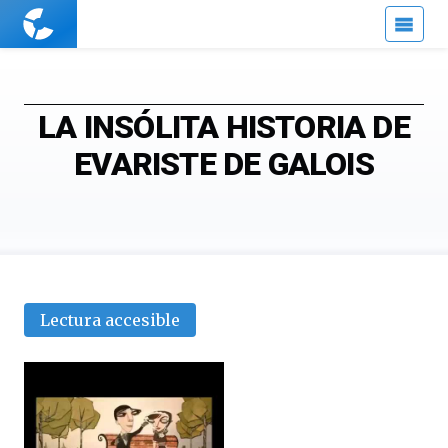
Cuaderno
de
Cultura
Científica
LA INSÓLITA HISTORIA DE
EVARISTE DE GALOIS
Lectura accesible