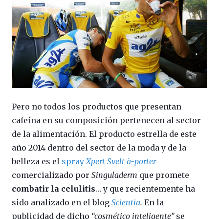
Pero no todos los productos que presentan
cafeína en su composición pertenecen al sector
de la alimentación. El producto estrella de este
año 2014 dentro del sector de la moda y de la
belleza es el
spray
Xpert Svelt à-porter
comercializado por
Singuladerm
que promete
combatir la celulitis
… y que recientemente ha
sido analizado en el blog
Scientia
.
En la
publicidad de dicho
“cosmético inteligente”
se