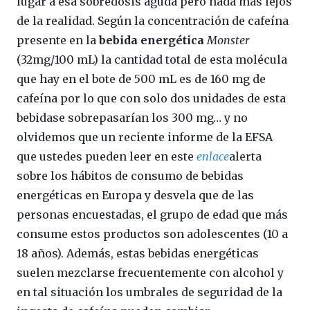
lugar a esa sobredosis aguda pero nada más lejos
de la realidad. Según la concentración de cafeína
presente en la
bebida energética
Monster
(32mg/100 mL) la cantidad total de esta molécula
que hay en el bote de 500 mL es de 160 mg de
cafeína por lo que con solo dos unidades de esta
bebidase sobrepasarían los 300 mg… y no
olvidemos que un reciente informe de la EFSA
que ustedes pueden leer en este
enlace
alerta
sobre los hábitos de consumo de bebidas
energéticas en Europa y desvela que de las
personas encuestadas, el grupo de edad que más
consume estos productos son adolescentes (10 a
18 años). Además, estas bebidas energéticas
suelen mezclarse frecuentemente con alcohol y
en tal situación los umbrales de seguridad de la