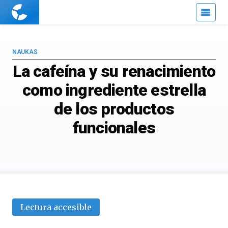
Cuaderno
de
Cultura
Científica
NAUKAS
La cafeína y su renacimiento
como ingrediente estrella
de los productos
funcionales
Lectura accesible