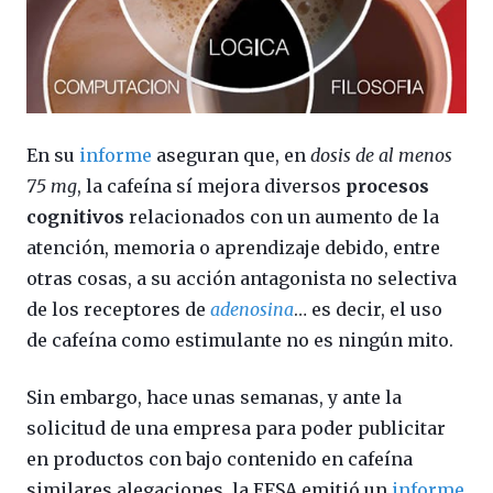
En su
informe
aseguran que, en
dosis de al menos
75 mg
, la cafeína sí mejora diversos
procesos
cognitivos
relacionados con un aumento de la
atención, memoria o aprendizaje debido, entre
otras cosas, a su acción antagonista no selectiva
de los receptores de
adenosina
… es decir, el uso
de cafeína como estimulante no es ningún mito.
Sin embargo, hace unas semanas, y ante la
solicitud de una empresa para poder publicitar
en productos con bajo contenido en cafeína
similares alegaciones, la EFSA emitió un
informe