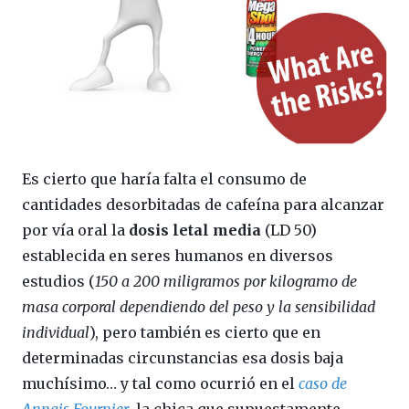
Es cierto que haría falta el consumo de
cantidades desorbitadas de cafeína para alcanzar
por vía oral la
dosis letal media
(LD 50)
establecida en seres humanos en diversos
estudios (
150 a 200 miligramos por kilogramo de
masa corporal dependiendo del peso y la sensibilidad
individual
), pero también es cierto que en
determinadas circunstancias esa dosis baja
muchísimo… y tal como ocurrió en el
caso de
Annais Fournier
, la chica que supuestamente