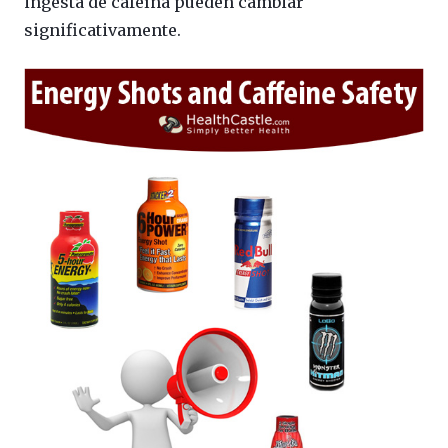
ingesta de cafeína pueden cambiar
significativamente.