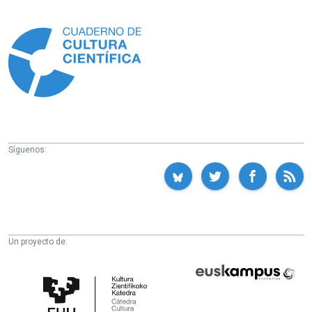
Información
Síguenos:
Un proyecto de:
Cátedra
Euskampus
de
Fundazioa
Cultura
Científica