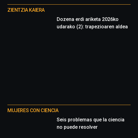
proyectos
ZIENTZIA KAIERA
Dozena erdi ariketa 2026ko
udarako (2): trapezioaren aldea
MUJERES CON CIENCIA
Seis problemas que la ciencia
no puede resolver