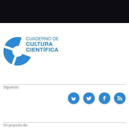
Información
Síguenos:
Un proyecto de: