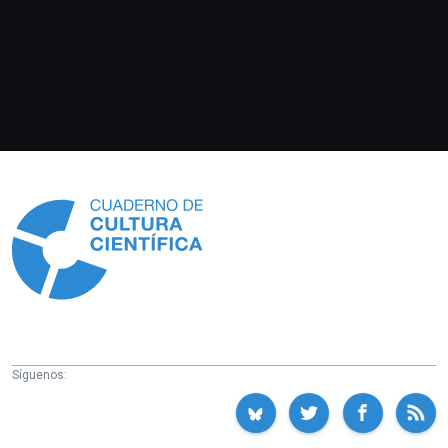
Información
Síguenos: