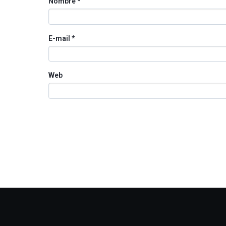
Nombre
*
E-mail
*
Web