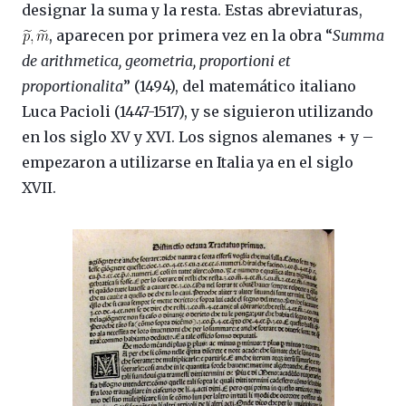
designar la suma y la resta. Estas abreviaturas,
, aparecen por primera vez en la obra “
Summa
de arithmetica, geometria, proportioni et
proportionalita
” (1494), del matemático italiano
Luca Pacioli (1447-1517), y se siguieron utilizando
en los siglo XV y XVI. Los signos alemanes + y –
empezaron a utilizarse en Italia ya en el siglo
XVII.