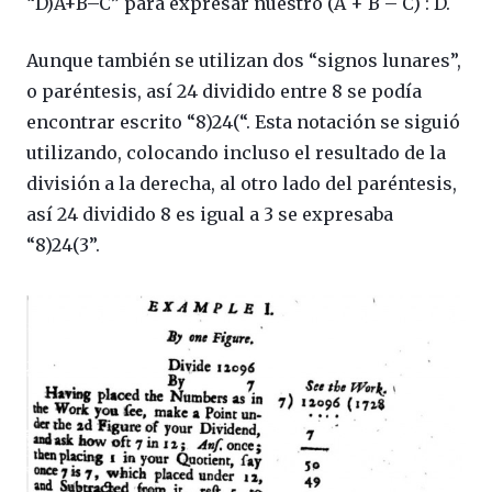
“D)A+B–C” para expresar nuestro (A + B – C) : D.
Aunque también se utilizan dos “signos lunares”,
o paréntesis, así 24 dividido entre 8 se podía
encontrar escrito “8)24(“. Esta notación se siguió
utilizando, colocando incluso el resultado de la
división a la derecha, al otro lado del paréntesis,
así 24 dividido 8 es igual a 3 se expresaba
“8)24(3”.