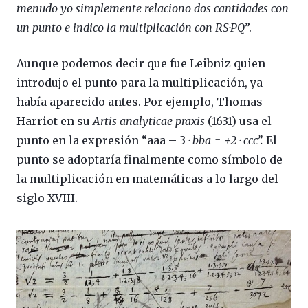
menudo yo simplemente relaciono dos cantidades con
un punto e indico la multiplicación con RS·PQ
”.
Aunque podemos decir que fue Leibniz quien
introdujo el punto para la multiplicación, ya
había aparecido antes. Por ejemplo, Thomas
Harriot en su
Artis analyticae praxis
(1631) usa el
punto en la expresión “aaa – 3
· bba = +2 · ccc”.
El
punto se adoptaría finalmente como símbolo de
la multiplicación en matemáticas a lo largo del
siglo XVIII.