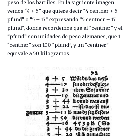
peso de los barriles. En la siguiente imagen
vemos “4 + 5” que quiere decir “4 centner + 5
pfund” o “5 – 17” expresando “5 centner – 17
pfund”, donde recordemos que el “centner” y el
“pfund” son unidades de peso alemanes, que 1
“centner” son 100 “pfund”, y un “centner”
equivale a 50 kilogramos.