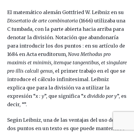
El matemático alemán Gottfried W. Leibniz en su
Dissertatio de arte combinatoria
(1666) utilizaba una
C tumbada, con la parte abierta hacia arriba para
denotar la división. Notación que abandonaría
para introducir los dos puntos : en su artículo de
1684 en Acta eruditorum
,
Nova Methodus pro
maximis et minimis, itemque tangentibus, et singulare
pro illis calculi genus,
el primer trabajo en el que se
introduce el cálculo infinitesimal. Leibniz
explica que para la división va a utilizar la
expresión “
x : y
”, que significa “
x dividido por y
”, es
decir, “”.
Según Leibniz, una de las ventajas del uso de los
dos puntos en un texto es que puede mantenerse