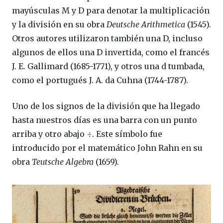
mayúsculas M y D para denotar la multiplicación
y la división en su obra
Deutsche Arithmetica
(1545).
Otros autores utilizaron también una D, incluso
algunos de ellos una D invertida, como el francés
J. E. Gallimard (1685-1771), y otros una d tumbada,
como el portugués J. A. da Cuhna (1744-1787).
Uno de los signos de la división que ha llegado
hasta nuestros días es una barra con un punto
arriba y otro abajo ÷. Este símbolo fue
introducido por el matemático John Rahn en su
obra
Teutsche Algebra
(1659).