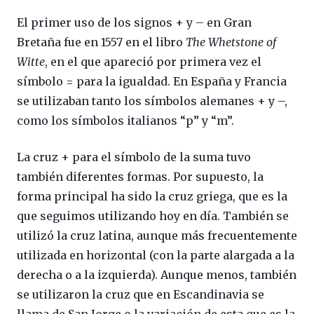
El primer uso de los signos + y – en Gran
Bretaña fue en 1557 en el libro
The Whetstone of
Witte
, en el que apareció por primera vez el
símbolo = para la igualdad. En España y Francia
se utilizaban tanto los símbolos alemanes + y –,
como los símbolos italianos “p” y “m”.
La cruz + para el símbolo de la suma tuvo
también diferentes formas. Por supuesto, la
forma principal ha sido la cruz griega, que es la
que seguimos utilizando hoy en día. También se
utilizó la cruz latina, aunque más frecuentemente
utilizada en horizontal (con la parte alargada a la
derecha o a la izquierda). Aunque menos, también
se utilizaron la cruz que en Escandinavia se
llama de San Jorge o la variación de esta que es la