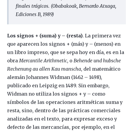
finales trágicos. (Obabakoak, Bernardo Atxaga,
Ediciones B, 1989)
Los signos + (suma) y – (resta)
. La primera vez
que aparecen los signos + (más) y – (menos) en
un libro impreso, que se sepa hoy en día, es en la
obra
Mercantile Arithmetic
, o
Behende und hubsche
Rechenung au allen Kau manscha
, del matemático
alemán Johannes Widman (1462 – 1498),
publicado en Leipzig en 1489. Sin embargo,
Widman no utiliza los signos + y – como
símbolos de las operaciones aritméticas suma y
resta, sino, dentro de las prácticas comerciales
analizadas en el texto, para expresar exceso y
defecto de las mercancías, por ejemplo, en el