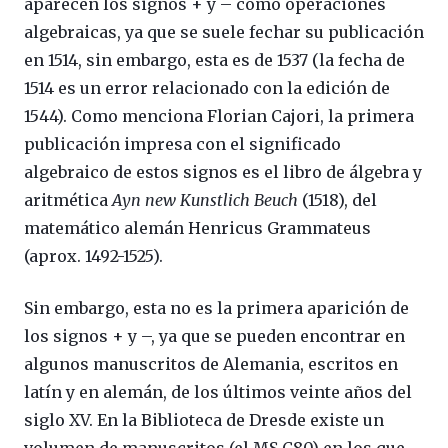
aparecen los signos + y – como operaciones
algebraicas, ya que se suele fechar su publicación
en 1514, sin embargo, esta es de 1537 (la fecha de
1514 es un error relacionado con la edición de
1544). Como menciona Florian Cajori, la primera
publicación impresa con el significado
algebraico de estos signos es el libro de álgebra y
aritmética
Ayn new Kunstlich Beuch
(1518), del
matemático alemán Henricus Grammateus
(aprox. 1492-1525).
Sin embargo, esta no es la primera aparición de
los signos + y –, ya que se pueden encontrar en
algunos manuscritos de Alemania, escritos en
latín y en alemán, de los últimos veinte años del
siglo XV. En la Biblioteca de Dresde existe un
volumen de manuscritos (el MS C80) en los que