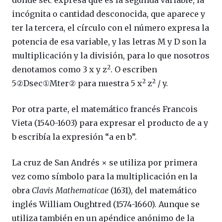
incógnita o cantidad desconocida, que aparece y
ter la tercera, el círculo con el número expresa la
potencia de esa variable, y las letras M y D son la
multiplicación y la división, para lo que nosotros
2
denotamos como 3 x y z
. O escriben
2
2
5②Dsec①Mter② para nuestra 5 x
z
/ y.
Por otra parte, el matemático francés Francois
Vieta (1540-1603) para expresar el producto de a y
b escribía la expresión “a en b”.
La cruz de San Andrés × se utiliza por primera
vez como símbolo para la multiplicación en la
obra
Clavis Mathematicae
(1631), del matemático
inglés William Oughtred (1574-1660). Aunque se
utiliza también en un apéndice anónimo de la