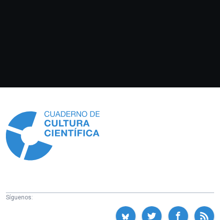
Información
Síguenos: