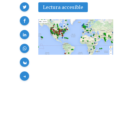
Compartir
Lectura accesible