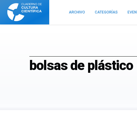
Cuaderno
de
ARCHIVO
CATEGORÍAS
EVE
Cultura
Científica
bolsas de plástico