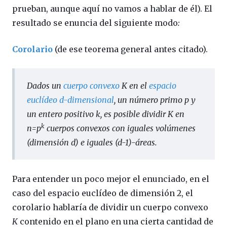
prueban, aunque aquí no vamos a hablar de él). El
resultado se enuncia del siguiente modo
:
Corolario
(de ese teorema general antes citado).
Dados un
cuerpo convexo
K
en el
espacio
euclídeo d-dimensional
, un número primo p y
un entero positivo k, es posible dividir
K
en
k
n=p
cuerpos convexos con iguales volúmenes
(dimensión d) e iguales (d-1)-áreas.
Para entender un poco mejor el enunciado, en el
caso del espacio euclídeo de dimensión 2, el
corolario hablaría de dividir un cuerpo convexo
K
contenido en el plano en una cierta cantidad de