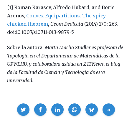
[1] Roman Karasev, Alfredo Hubard, and Boris
Aronov,
Convex Equipartitions: The spicy
chicken theorem
,
Geom Dedicata
(2014) 170: 263.
doi:10.1007/s10711-013-9879-5
Sobre la autora:
Marta Macho Stadler es profesora de
Topología en el Departamento de Matemáticas de la
UPV/EHU, y colaboradora asidua en ZTFNews, el blog
de la Facultad de Ciencia y Tecnología de esta
universidad.
Compartir