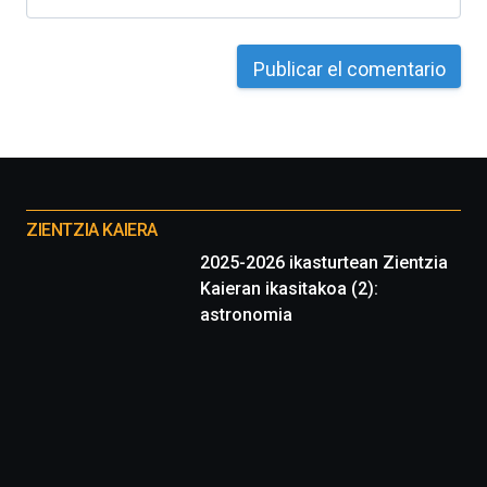
Otros
proyectos
ZIENTZIA KAIERA
2025-2026 ikasturtean Zientzia
Kaieran ikasitakoa (2):
astronomia