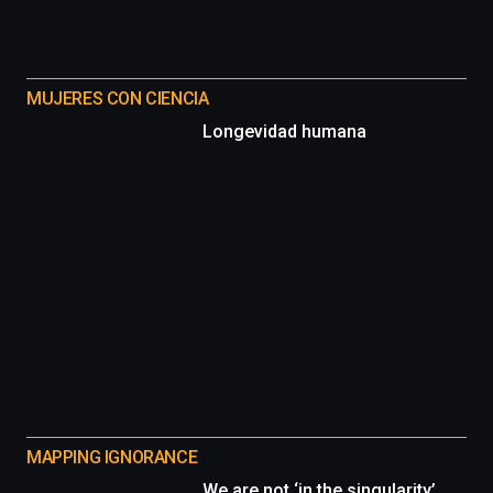
MUJERES CON CIENCIA
Longevidad humana
MAPPING IGNORANCE
We are not ‘in the singularity’