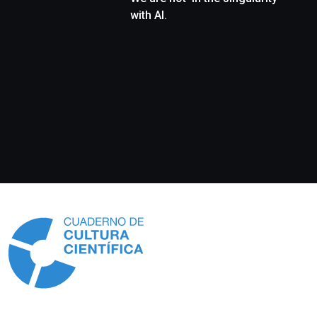
with AI.
Información