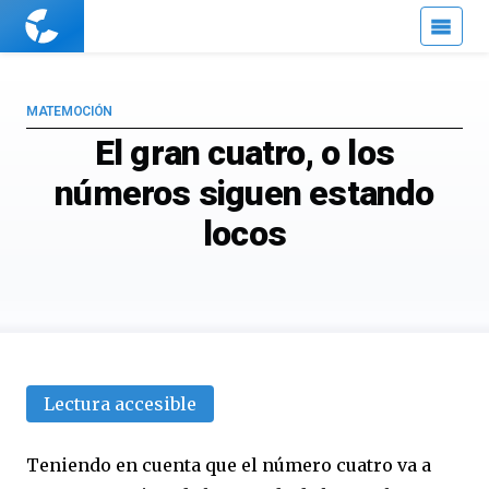
Cuaderno
de
Cultura
Científica
MATEMOCIÓN
El gran cuatro, o los
números siguen estando
locos
Lectura accesible
Teniendo en cuenta que el número cuatro va a