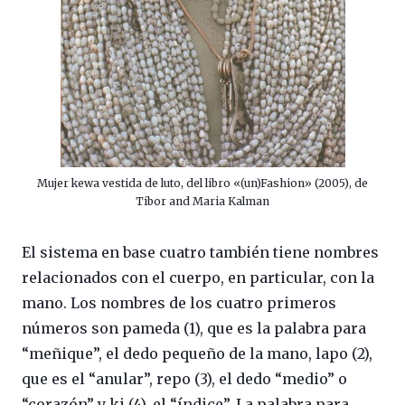
Mujer kewa vestida de luto, del libro «(un)Fashion» (2005), de
Tibor and Maria Kalman
El sistema en base cuatro también tiene nombres
relacionados con el cuerpo, en particular, con la
mano. Los nombres de los cuatro primeros
números son pameda (1), que es la palabra para
“meñique”, el dedo pequeño de la mano, lapo (2),
que es el “anular”, repo (3), el dedo “medio” o
“corazón” y ki (4), el “índice”. La palabra para