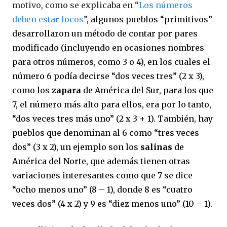
motivo, como se explicaba en “
Los números
deben estar locos
”
, algunos pueblos “primitivos”
desarrollaron un método de contar por pares
modificado (incluyendo en ocasiones nombres
para otros números, como 3 o 4), en los cuales el
número 6 podía decirse “dos veces tres” (2 x 3),
como los
zapara
de América del Sur, para los que
7, el número más alto para ellos, era por lo tanto,
“dos veces tres más uno” (2 x 3 + 1). También, hay
pueblos que denominan al 6 como “tres veces
dos” (3 x 2), un ejemplo son los
salinas
de
América del Norte, que además tienen otras
variaciones interesantes como que 7 se dice
“ocho menos uno” (8 – 1), donde 8 es “cuatro
veces dos” (4 x 2) y 9 es “diez menos uno” (10 – 1).