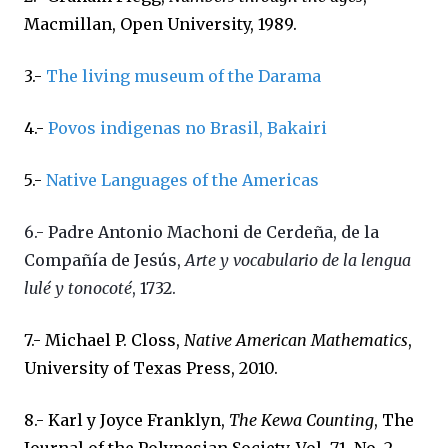
Macmillan, Open University, 1989.
3.-
The living museum of the Darama
4.-
Povos indigenas no Brasil, Bakairi
5.-
Native Languages of the Americas
6.- Padre Antonio Machoni de Cerdeña, de la
Compañía de Jesús,
Arte y vocabulario de la lengua
lulé y tonocoté
, 1732.
7.-
Michael P. Closs,
Native American Mathematics
,
University of Texas Press, 2010.
8.-
Karl y Joyce Franklyn,
The Kewa Counting
,
The