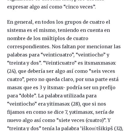
expresar algo así como “cinco veces”.
En general, en todos los grupos de cuatro el
sistema es el mismo, teniendo en cuenta en
nombre de los múltiplos de cuatro
correspondientes. Nos faltan por mencionar las
palabras para “veinticuatro”, “veintiocho” y
“treinta y dos”. “Veinticuatro” es itsmaxmasǝx
(24), que debería ser algo así como “seis veces
cuatro”, pero no queda claro, por una parte está
masǝx que es 3 y itsmax- podría ser un prefijo
para “doble”. La palabra utilizada para
“veintiocho” era yitimasǝx (28), que si nos
fijamos en como se dice 7, yǝtimasǝx, sería de
nuevo algo así como “siete veces (cuatro)”. Y
“treinta y dos” tenía la palabra ’iškom̓ tšikipš (32),