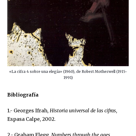
«La cifra 4 sobre una elegía» (1960), de Robert Motherwell (1915-
1991)
Bibliografía
1.- Georges Ifrah,
Historia universal de las cifras
,
Espasa Calpe, 2002.
2.- Graham Flegg,
Numbers through the ages
,