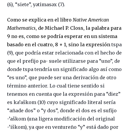
(6), “siete”, yǝtimasǝx (7).
Como se explica en el libro
Native American
Mathematics
, de Michael P. Closs, la palabra para
9 no es, como se podría esperar en un sistema
basado en el cuatro, 8 + 1, sino la expresión
tspa
(9), que podría estar relacionada con el hecho de
que el prefijo pa- suele utilizarse para “uno”, de
donde tspa tendría un significado algo así como
“es uno”, que puede ser una derivación de otro
término anterior. Lo cual tiene sentido si
tenemos en cuenta que la expresión para “diez”
es ka’aškom (10) cuyo significado literal sería
“añade dos” o “y dos”, donde el dos es el sufijo
-’aškom (una ligera modificación del original
-’iškom), ya que en ventureño “y” está dado por