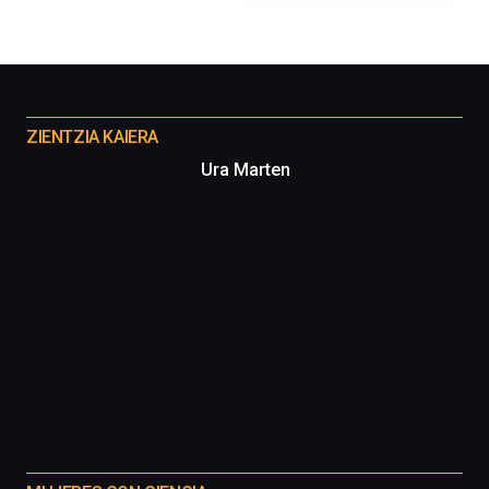
Otros
proyectos
ZIENTZIA KAIERA
Ura Marten