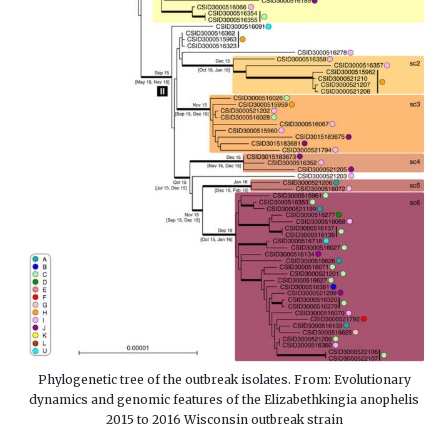
Phylogenetic tree of the outbreak isolates. From: Evolutionary
dynamics and genomic features of the Elizabethkingia anophelis
2015 to 2016 Wisconsin outbreak strain