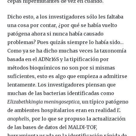
cepas hipermutantes de vez en cuando.
Dicho esto, a los investigadores sólo les faltaba
una cosa por contar, ¿por qué se había vuelto
patógena ahora si nunca había causado
problemas? Pues quizás siempre lo había sido…
Como ya se ha dicho muchas veces la taxonomía
basada en el ADNr16S y la tipificación por
métodos bioquímicos no son por si mismas
suficientes, esto es algo que empieza a admitirse
lentamente. Los investigadores piensan que
muchas de las bacterias identificadas como
Elizabethkingia meningoseptica
, un típico patógeno
de ambientes hospitalarios eran en realidad
E.
anophelis
, por lo que se propuso la actualización
de las bases de datos del MALDI-TOF,
herramienta usada en la identificación rápida de