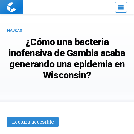
Cuaderno
de
Cultura
Científica
NAUKAS
¿Cómo una bacteria
inofensiva de Gambia acaba
generando una epidemia en
Wisconsin?
Lectura accesible