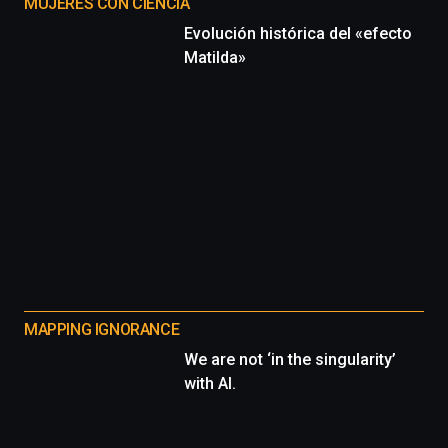
MUJERES CON CIENCIA
Evolución histórica del «efecto
Matilda»
MAPPING IGNORANCE
We are not ‘in the singularity’
with AI.