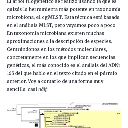
El árbol filogenético se realizó usando la que es
quizás la herramienta más potente en taxonomía
microbiona,
el cgMLST
. Esta técnica está basada
en el análisis MLST, pero vayamos poco a poco.
En taxonomía microbiana existen muchas
aproximaciones a la descripción de especies.
Centrándonos en los métodos moleculares,
concretamente en los que implican secuencias
genéticas, el más conocido es el análsis del ADNr
16S del que hablo en el texto citado en el párrafo
anterior. Voy a contarlo de una forma muy
sencilla, casi
näif: