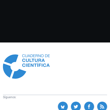
Información
Síguenos: