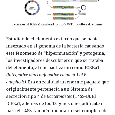
Excision of ICEEa1 can lead to mutY WT in outbreak strains.
Estudiando el elemento externo que se había
insertado en el genoma de la bacteria causando
este fenómeno de “hipermutación” y patogenia,
los investigadores descubrieron que se trataba
del elemento, al que bautizaron como
ICEEa1
(integrative and conjugative element 1 of E.
anophelis).
Era en realidad un enorme paquete que
originalmente pertenecía a un Sistema de
secreción tipo 4 de
Bacteroidetes
(T4SS-B). El
ICEEa1, además de los 12 genes que codificaban
para el T4SS, también incluía: un set completo de