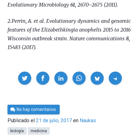
Evolutionary Microbiology
61,
2670–2675 (2011).
2.Perrin, A. et al. Evolutionary dynamics and genomic
features of the Elizabethkingia anophelis 2015 to 2016
Wisconsin outbreak strain.
Nature communications
8,
15483 (2017).
Compartir
Por
No hay comentarios
Cultura
Publicado el
21 de julio, 2017
en
Naukas
Cientifica
biología
medicina