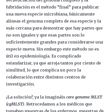
secuenciación del genoma completo y la
hibridación es el método “final” para publicar
una nueva especie microbiana, básicamente
alineas el genoma completo de esa especie y la
más cercana para demostrar que hay partes que
no son iguales y que esas partes son lo
suficientemente grandes para considerarse una
especie nueva. Sin embargo este método no es
útil en epidemiología. Es complicado
estandarizar, ya que arroja tantos por ciento de
similitud, lo que complica un poco la
colaboración entre distintos centros de
investigación.
¿La solución?, ya la imagináis
core genome MLST
(cgMLST)
. Retrocedamos a los médicos que
tomaban muestras de los enfermos, muestras de