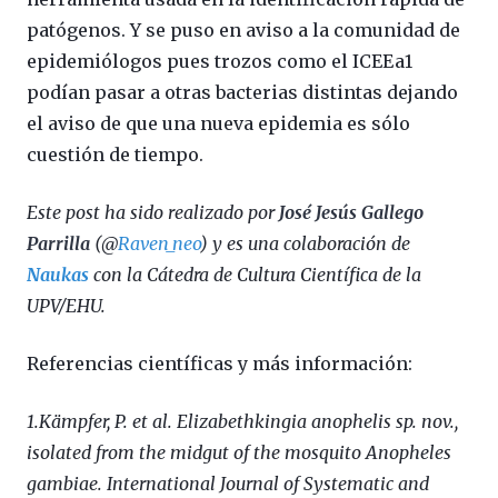
patógenos. Y se puso en aviso a la comunidad de
epidemiólogos pues trozos como el ICEEa1
podían pasar a otras bacterias distintas dejando
el aviso de que una nueva epidemia es sólo
cuestión de tiempo.
Este post ha sido realizado por
José Jesús Gallego
Parrilla
(@
Raven_neo
) y es una colaboración de
Naukas
con la Cátedra de Cultura Científica de la
UPV/EHU.
Referencias científicas y más información:
1.Kämpfer, P. et al.
Elizabethkingia anophelis sp. nov.,
isolated from the midgut of the mosquito Anopheles
gambiae. International Journal of Systematic and