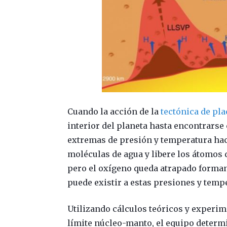
Cuando la acción de la
tectónica de pla
interior del planeta hasta encontrarse 
extremas de presión y temperatura hac
moléculas de agua y libere los átomos 
pero el oxígeno queda atrapado form
puede existir a estas presiones y temp
U
tilizando cálculos teóricos y experim
límite núcleo-manto, el equipo determi