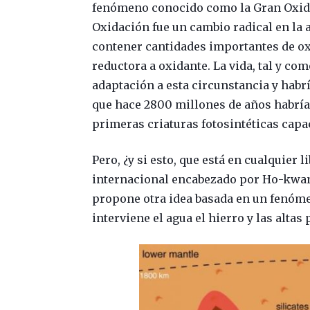
fenómeno conocido como la Gran Oxida
Oxidación fue un cambio radical en la 
contener cantidades importantes de ox
reductora a oxidante. La vida, tal y co
adaptación a esta circunstancia y habrí
que hace 2800 millones de años habría
primeras criaturas fotosintéticas cap
Pero, ¿y si esto, que está en cualquier 
internacional encabezado por Ho-kwang
propone otra idea basada en un fenóm
interviene el agua el hierro y las altas