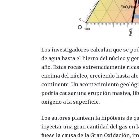
Los investigadores calculan que se po
de agua hasta el hierro del núcleo y g
año. Estas rocas extremadamente rica
encima del núcleo, creciendo hasta al
continente. Un acontecimiento geológic
podría causar una erupción masiva, li
oxígeno a la superficie.
Lo
s autores plantean la hipótesis de q
inyectar una gran cantidad del gas en l
fuese la causa de la Gran Oxidación, i