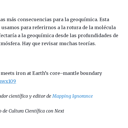
as más consecuencias para la geoquímica. Esta
s usamos para referirnos a la rotura de la molécula
afectaría a la geoquímica desde las profundidades de
atmósfera. Hay que revisar muchas teorías.
meets iron at Earth’s core–mantle boundary
/nwx109
dor científico y editor de
Mapping Ignorance
 de Cultura Científica con Next