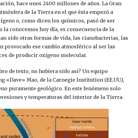
ción, hace unos 2400 millones de años. La Gran
atmósfera de la Tierra en el que ésta empezó a
ígeno o, como dicen los químicos, pasó de ser
mo la conocemos hoy día, es consecuencia de la
an sido otras formas de vida, las cianobacterias, las
n provocado ese cambio atmosférico al ser las
aces de producir oxígeno molecular.
libro de texto, no hubiera sido así? Un equipo
 «Dave» Mao, de la Carnegie Institution (EE.UU.),
eno puramente geológico. En este fenómeno solo
 presiones y temperaturas del interior de la Tierra.