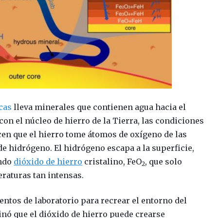
cas
lleva minerales que contienen agua hacia el
con el núcleo de hierro de la Tierra, las condiciones
en que el hierro tome átomos de oxígeno de las
de hidrógeno. El hidrógeno escapa a la superficie,
ando
dióxido de hierro
cristalino, FeO
, que solo
2
eraturas tan intensas.
entos de laboratorio para recrear el entorno del
nó que el dióxido de hierro puede crearse