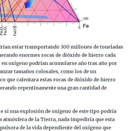
drían estar transportando 300 millones de toneladas
enerando enormes rocas de dióxido de hierro cada
s en oxígeno podrían acumularse año tras año por
canzar tamaños colosales, como los de un
o que calentara estas rocas de dióxido de hierro
berando repentinamente una gran cantidad de
ue si una explosión de oxígeno de este tipo podría
a atmósfera de la Tierra, nada impediría que esta
mpulsora de la vida dependiente del oxígeno que