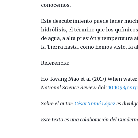
conocemos.
Este descubrimiento puede tener much
hidrólisis, el término que los químico
de agua, a alta presión y tempertaura 
la Tierra hasta, como hemos visto, la 
Referencia:
Ho-Kwang Mao et al (2017)
When water 
National Science Review
doi:
10.1093/nsr
Sobre el autor:
César Tomé López
es divulga
Este texto es una colaboración del Cuaderno