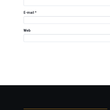
E-mail
*
Web
Otros