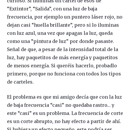
curioso. Si iluminas un cartel de esos de
“Extintor”, “Salida”, con una luz de baja
frecuencia, por ejemplo un puntero láser rojo, no
dejan casi “huella brillante”, pero si lo iluminas
con luz azul, una vez que apagas la luz, queda
como una “pintura de luz” por donde pasaste.
Señal de que, a pesar de la intensidad total de la
luz, hay paquetitos de más energía y paquetitos
de menos energía. Si queréis hacerlo, probadlo
primero, porque no funciona con todos los tipos
de carteles.
El problema es que mi amigo decía que con la luz
de baja frecuencia “casi” no quedaba rastro… y
este “casi” es un problema. La frecuencia de corte
es un corte abrupto, no hay efecto a partir de ahí.
Si hubiera un efecto pequeño, este podría ser