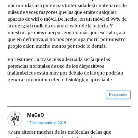
microondas usa potencias (intensidades) centenares de
miles de veces mayores que las que emite cualquier
aparato de wifi o móvil. De hecho, en un móvil el 99% de
la energía irradiada es por el calor de la batería. Y
nuestros propios cuerpos emiten más que ese calor, así
que en definitiva, si no nos preocupa morir por nuestro
propio calor, mucho menos por todo lo demás.
En resumen, la frase más adecuada sería que las
potencias normales de uso de los dispositivos
inalámbricos están muy por debajo de las que podrían
generar un mínimo efecto fisiológico apreciable.
Responder
MaGaO
17 de noviembre, 2019
«Para alterar muchas de las moléculas de las que