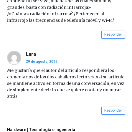
contiene un ser vivo, muchas de las cuales son muy
grandes, basta con radiación infrarroja»
¿»Cuánta» radiación infrarroja? ¿Pertenecen al
infrarrojo las frecuencias de telefonía móvil y Wi-Fi?
Responder
Lara
29 de agosto, 2019
Me gustaría que el autor del artículo respondiera los
comentarios de los dos caballeros lectores. Así su artículo
se mantiene activo en forma de una conversación, en vez
de simplemente decir lo que se quiere contar y no mirar
atrás.
Responder
Hardware | Tecnología e Ingeniería