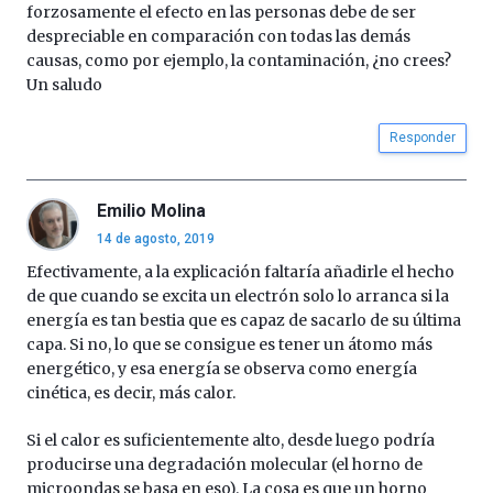
forzosamente el efecto en las personas debe de ser
despreciable en comparación con todas las demás
causas, como por ejemplo, la contaminación, ¿no crees?
Un saludo
Responder
Emilio Molina
14 de agosto, 2019
Efectivamente, a la explicación faltaría añadirle el hecho
de que cuando se excita un electrón solo lo arranca si la
energía es tan bestia que es capaz de sacarlo de su última
capa. Si no, lo que se consigue es tener un átomo más
energético, y esa energía se observa como energía
cinética, es decir, más calor.
Si el calor es suficientemente alto, desde luego podría
producirse una degradación molecular (el horno de
microondas se basa en eso). La cosa es que un horno