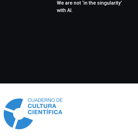
We are not ‘in the singularity’
with AI.
Información