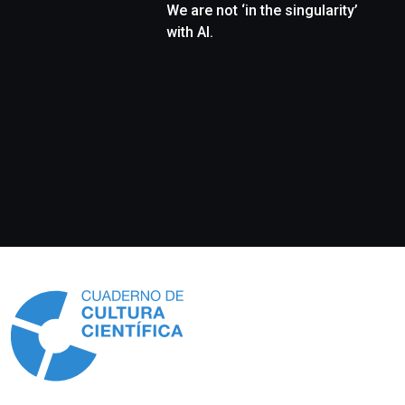
We are not ‘in the singularity’
with AI.
Información