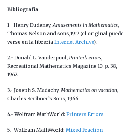
Bibliografía
1.- Henry Dudeney,
Amusements in Mathematics
,
Thomas Nelson and sons,1917 (el original puede
verse en la librería
Internet Archive
).
2.-
Donald L. Vanderpool,
Printer’s errors
,
Recreational Mathematics Magazine 10, p. 38,
1962.
3.- Joseph S. Madachy,
Mathematics on vacation
,
Charles Scribner’s Sons, 1966.
4.- Wolfram MathWorld:
Printers Errors
5.- Wolfram MathWorld:
Mixed Fraction