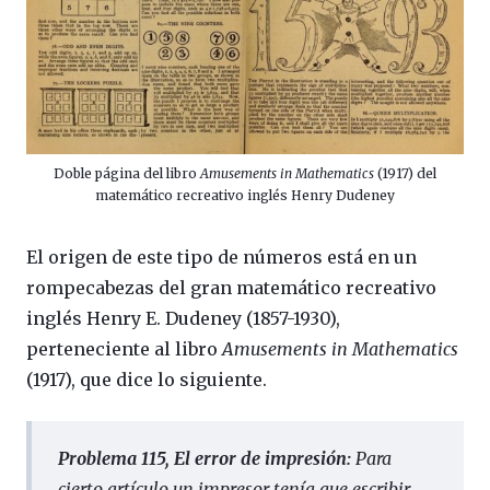
Doble página del libro
Amusements in Mathematics
(1917) del
matemático recreativo inglés Henry Dudeney
El origen de este tipo de números está en un
rompecabezas del gran matemático recreativo
inglés Henry E. Dudeney (1857-1930),
perteneciente al libro
Amusements in Mathematics
(1917), que dice lo siguiente.
Problema 115, El error de impresión:
Para
cierto artículo un impresor tenía que escribir