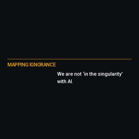
MAPPING IGNORANCE
We are not ‘in the singularity’
with AI.