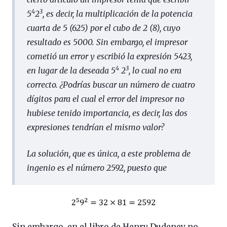
4
3
5
2
, es decir, la multiplicación de la potencia
cuarta de 5 (625) por el cubo de 2 (8), cuyo
resultado es 5000. Sin embargo, el impresor
cometió un error y escribió la expresión 5423,
4
3
en lugar de la deseada 5
2
, lo cual no era
correcto. ¿Podrías buscar un número de cuatro
dígitos para el cual el error del impresor no
hubiese tenido importancia, es decir, las dos
expresiones tendrían el mismo valor?
La solución, que es única, a este problema de
ingenio es el número 2592, puesto que
Sin embargo, en el libro de Henry Dudeney no