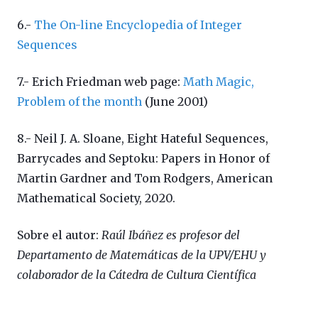
6.-
The On-line Encyclopedia of Integer
Sequences
7.- Erich Friedman web page:
Math Magic,
Problem of the month
(June 2001)
8.-
Neil J. A. Sloane, Eight Hateful Sequences,
Barrycades and Septoku: Papers in Honor of
Martin Gardner and Tom Rodgers, American
Mathematical Society, 2020.
Sobre el autor:
Raúl Ibáñez es profesor del
Departamento de Matemáticas de la UPV/EHU y
colaborador de la Cátedra de Cultura Científica