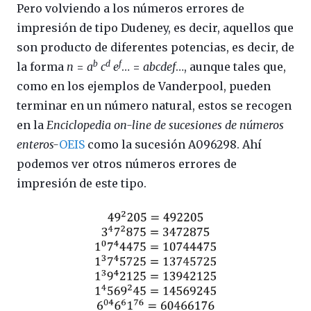
Pero volviendo a los números errores de
impresión de tipo Dudeney, es decir, aquellos que
son producto de diferentes potencias, es decir, de
b
d
f
la forma
n
=
a
c
e
… =
abcdef
…, aunque tales que,
como en los ejemplos de Vanderpool, pueden
terminar en un número natural, estos se recogen
en la
Enciclopedia on-line de sucesiones de números
enteros-
OEIS
como la sucesión A096298. Ahí
podemos ver otros números errores de
impresión de este tipo.