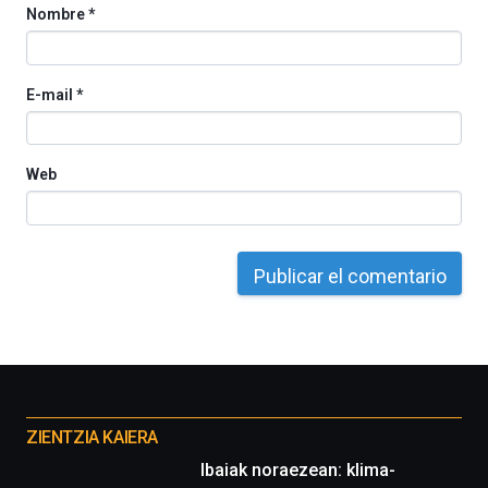
Nombre
*
E-mail
*
Web
Otros
proyectos
ZIENTZIA KAIERA
Ibaiak noraezean: klima-