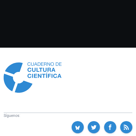
Información
Síguenos: