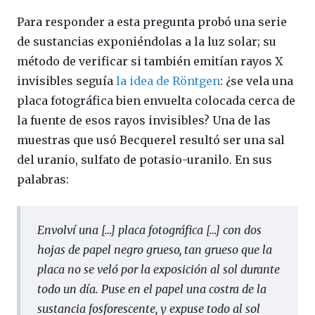
Para responder a esta pregunta probó una serie
de sustancias exponiéndolas a la luz solar; su
método de verificar si también emitían rayos X
invisibles seguía
la idea de Röntgen
: ¿se vela una
placa fotográfica bien envuelta colocada cerca de
la fuente de esos rayos invisibles? Una de las
muestras que usó Becquerel resultó ser una sal
del uranio, sulfato de potasio-uranilo. En sus
palabras:
Envolví una […] placa fotográfica […] con dos
hojas de papel negro grueso, tan grueso que la
placa no se veló por la exposición al sol durante
todo un día. Puse en el papel una costra de
la
sustancia fosforescente, y expuse todo al sol