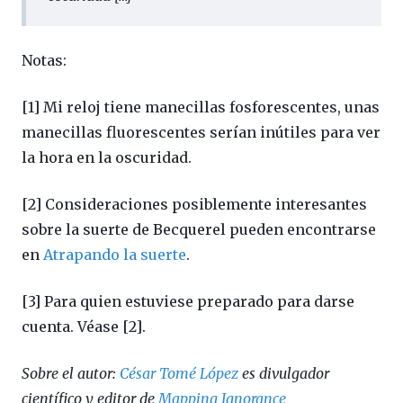
Notas:
[1] Mi reloj tiene manecillas fosforescentes, unas
manecillas fluorescentes serían inútiles para ver
la hora en la oscuridad.
[2] Consideraciones posiblemente interesantes
sobre la suerte de Becquerel pueden encontrarse
en
Atrapando la suerte
.
[3] Para quien estuviese preparado para darse
cuenta. Véase [2].
Sobre el autor:
César Tomé López
es divulgador
científico y editor de
Mapping Ignorance