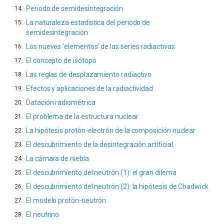
Periodo de semidesintegración
La naturaleza estadística del periodo de
semidesintegración
Los nuevos ‘elementos’ de las series radiactivas
El concepto de isótopo
Las reglas de desplazamiento radiactivo
Efectos y aplicaciones de la radiactividad
Datación radiométrica
El problema de la estructura nuclear
La hipótesis protón-electrón de la composición nuclear
El descubrimiento de la desintegración artificial
La cámara de niebla
El descubrimiento del neutrón (1): el gran dilema
El descubrimiento del neutrón (2): la hipótesis de Chadwick
El modelo protón-neutrón
El neutrino