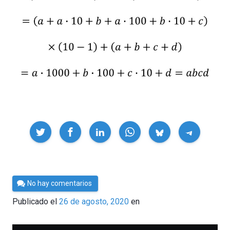
Compartir
Por
No hay comentarios
César
Publicado el
26 de agosto, 2020
en
Tomé