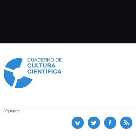
Información
Síguenos: