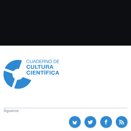
Información
Síguenos: