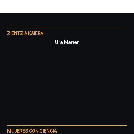
Otros
proyectos
ZIENTZIA KAIERA
Ura Marten
MUJERES CON CIENCIA