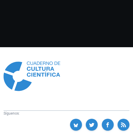
Información
Síguenos: