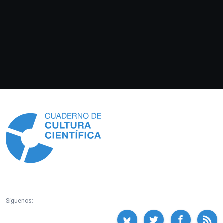
Información
Síguenos: