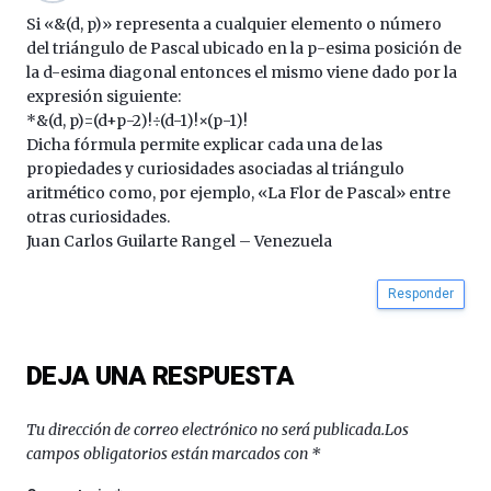
Si «&(d, p)» representa a cualquier elemento o número
del triángulo de Pascal ubicado en la p-esima posición de
la d-esima diagonal entonces el mismo viene dado por la
expresión siguiente:
*&(d, p)=(d+p-2)!÷(d-1)!×(p-1)!
Dicha fórmula permite explicar cada una de las
propiedades y curiosidades asociadas al triángulo
aritmético como, por ejemplo, «La Flor de Pascal» entre
otras curiosidades.
Juan Carlos Guilarte Rangel – Venezuela
Responder
DEJA UNA RESPUESTA
Tu dirección de correo electrónico no será publicada.
Los
campos obligatorios están marcados con
*