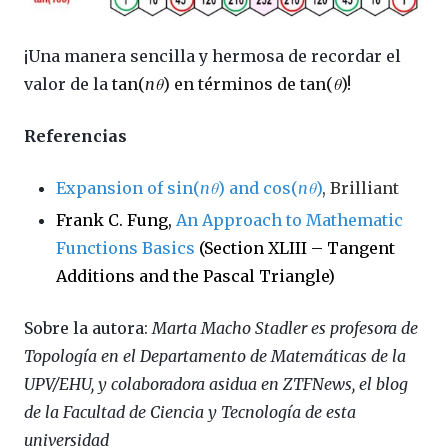
¡Una manera sencilla y hermosa de recordar el
valor de la
tan(
nθ
) en términos de tan(
θ
)!
Referencias
Expansion of sin(
nθ
) and cos(
nθ
)
,
Brilliant
Frank C. Fung,
An Approach to Mathematic
Functions Basics
(Section XLIII – Tangent
Additions and the Pascal Triangle)
Sobre la autora:
Marta Macho Stadler es profesora de
Topología en el Departamento de Matemáticas de la
UPV/EHU, y colaboradora asidua en ZTFNews, el blog
de la Facultad de Ciencia y Tecnología de esta
universidad