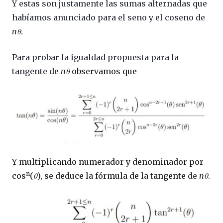
Y estas son justamente las sumas alternadas que
habíamos anunciado para el seno y el coseno de
n
θ
.
Para probar la igualdad propuesta para la
tangente de
n
θ
observamos que
Y multiplicando numerador y denominador por
n
cos
(
θ
), se deduce la fórmula de la tangente
de
n
θ
.