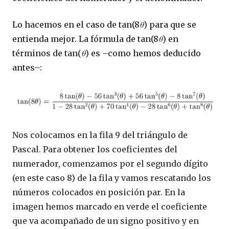
Lo hacemos en el caso de tan(8
θ
) para que se
entienda mejor. La fórmula de tan(8
θ
) en
términos de tan(
θ
) es
–
como hemos deducido
antes
–
:
Nos colocamos en la fila 9 del triángulo de
Pascal. Para obtener los coeficientes del
numerador, comenzamos por el segundo dígito
(en este caso 8) de la fila y vamos rescatando los
números colocados en posición par. En la
imagen hemos marcado en verde el coeficiente
que va acompañado de un signo positivo y en