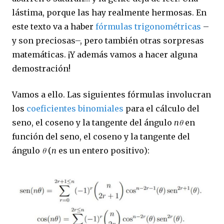
lástima, porque las hay realmente hermosas. En
este texto va a haber
fórmulas trigonométricas
–
y son preciosas
–
, pero también otras sorpresas
matemáticas. ¡Y además vamos a hacer alguna
demostración!
Vamos a ello. Las siguientes fórmulas involucran
los
coeficientes binomiales
para el cálculo del
seno, el coseno y la tangente del ángulo
n
θ
en
función del seno, el coseno y la tangente del
ángulo
θ
(
n
es un entero positivo):