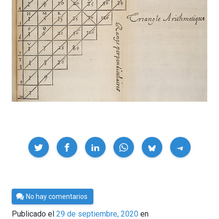
Compartir
Por
No hay comentarios
César
Publicado el
29 de septiembre, 2020
en
Tomé