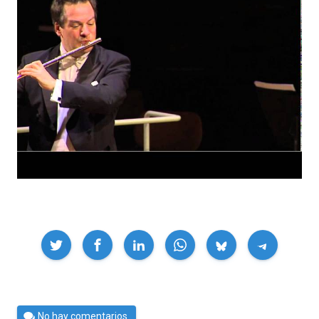
Compartir
Por
No hay comentarios