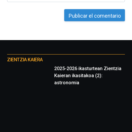
Otros
proyectos
ZIENTZIA KAIERA
2025-2026 ikasturtean Zientzia
Kaieran ikasitakoa (2):
astronomia