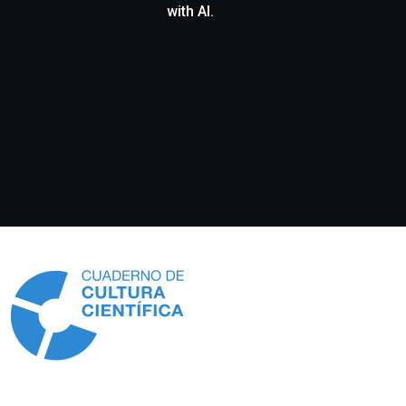
with AI.
Información