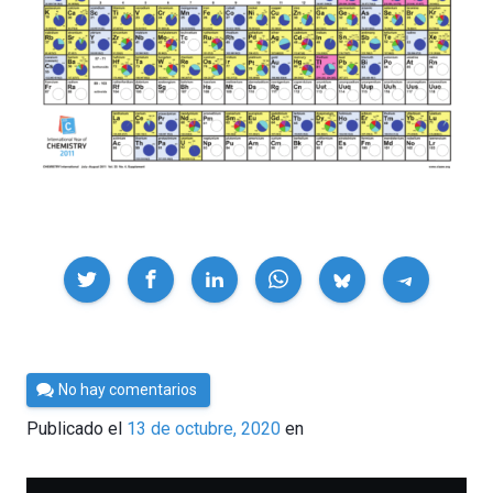
Compartir
Por
No hay comentarios
César
Publicado el
13 de octubre, 2020
en
Tomé