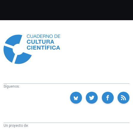
Información
Síguenos:
Un proyecto de: