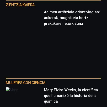
proyectos
ZIENTZIA KAIERA
Adimen artifiziala odontologian:
aukerak, mugak eta hortz-
praktikaren etorkizuna
MUJERES CON CIENCIA
Mary Elvira Weeks, la científica
que humanizó la historia de la
química