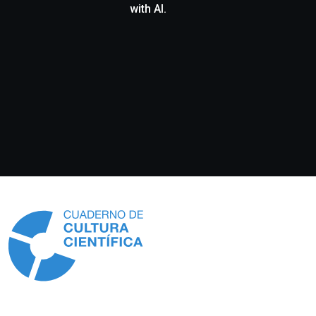
with AI.
Información