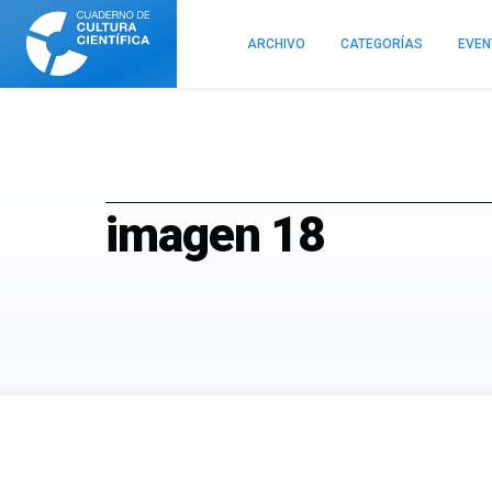
Cuaderno
de
ARCHIVO
CATEGORÍAS
EVE
Cultura
Científica
imagen 18