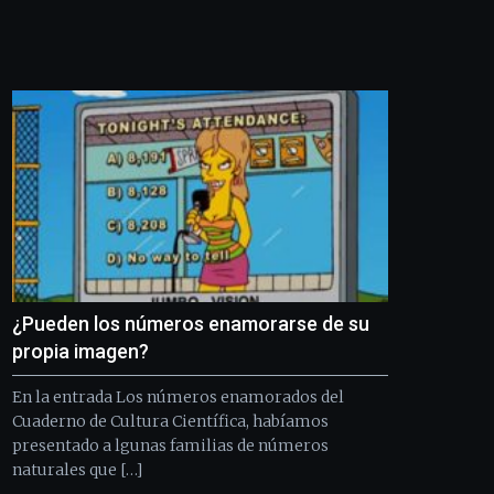
Bilbo
Zientzia
Plaza
(BZP),
un
festival
que
llenará
la
ciudad
de
monólogos,
exposiciones,
conferencias,
docufórums
¿Pueden los números enamorarse de su
y
propia imagen?
espectáculos
de
En la entrada Los números enamorados del
ciencia
Cuaderno de Cultura Científica, habíamos
del
presentado a lgunas familias de números
16
de
naturales que […]
septiembre