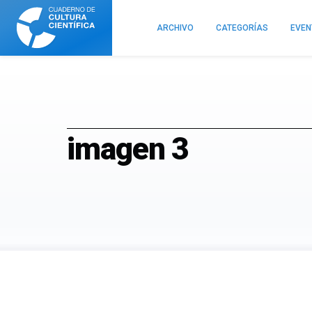
Cuaderno
de
ARCHIVO
CATEGORÍAS
EVE
Cultura
Científica
imagen 3