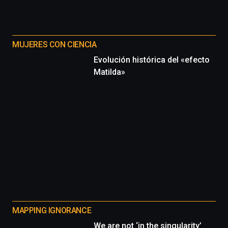
MUJERES CON CIENCIA
Evolución histórica del «efecto
Matilda»
MAPPING IGNORANCE
We are not ‘in the singularity’