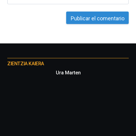
Otros
proyectos
ZIENTZIA KAIERA
Ura Marten