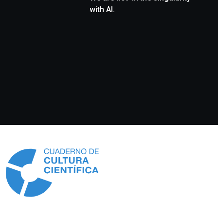
with AI.
Información